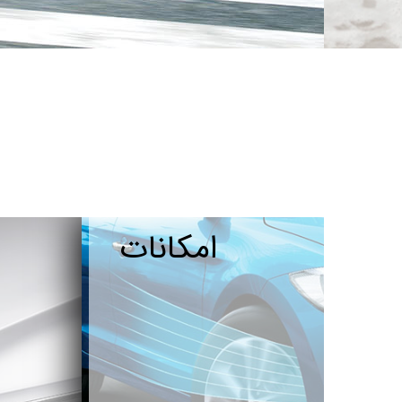
امکانات