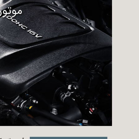
موتور بنز