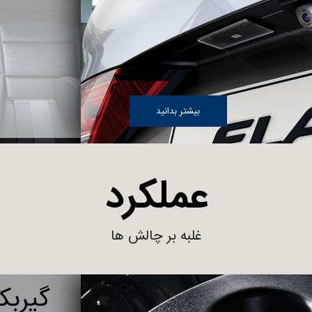
بیشتر بدانید
عملکرد
غلبه بر چالش ها
گیربکس 6 سرعت