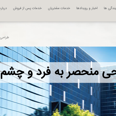
یندگی ها
اخبار و رویدادها
خدمات مشتریان
خدمات پس از فروش
درباره
طراحی
ی منحصر به فرد و چشم 