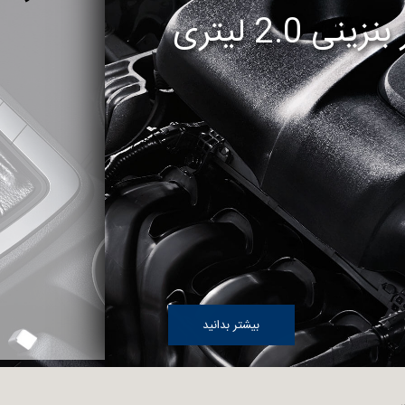
ینی 2.0 لیتری
بیشتر بدانید