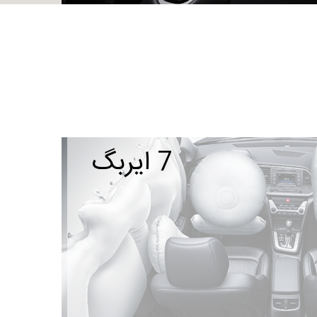
7 ایربگ