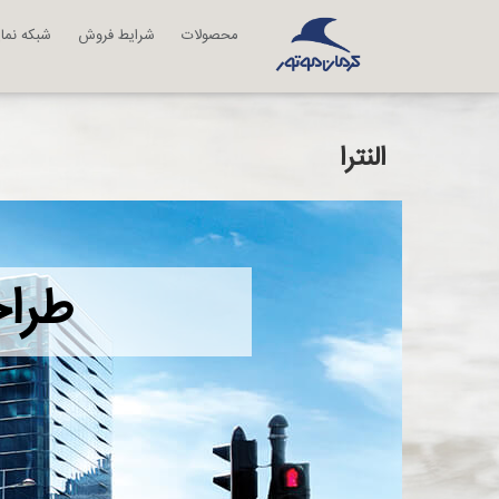
محصولات
شرایط فروش
شبکه نما
النترا
طراح