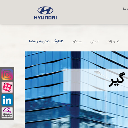
 ما
تجهیزات
ایمنی
عملکرد
کاتالوگ
|
دفترچه راهنما
گیر